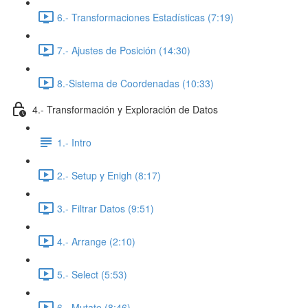
6.- Transformaciones Estadísticas (7:19)
7.- Ajustes de Posición (14:30)
8.-Sistema de Coordenadas (10:33)
4.- Transformación y Exploración de Datos
1.- Intro
2.- Setup y Enigh (8:17)
3.- Filtrar Datos (9:51)
4.- Arrange (2:10)
5.- Select (5:53)
6.- Mutate (8:46)