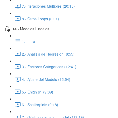
7.- Iteraciones Multiples (20:15)
8.- Otros Loops (6:01)
14.- Modelos Lineales
1.- Intro
2.- Análisis de Regresión (8:55)
3.- Factores Categoricos (12:41)
4.- Ajuste del Modelo (12:54)
5.- Enigh p1 (9:09)
6.- Scatterplots (9:18)
7.- Graficas de caja y modelo (13:19)