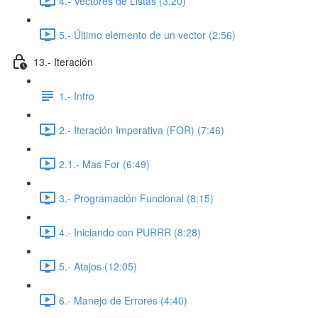
4.- Vectores de Listas (3:20)
5.- Último elemento de un vector (2:56)
13.- Iteración
1.- Intro
2.- Iteración Imperativa (FOR) (7:46)
2.1.- Mas For (6:49)
3.- Programación Funcional (8:15)
4.- Iniciando con PURRR (8:28)
5.- Atajos (12:05)
6.- Manejo de Errores (4:40)