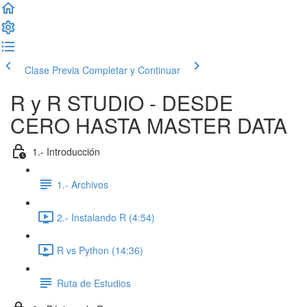
Clase Previa
Completar y Continuar
R y R STUDIO - DESDE
CERO HASTA MASTER DATA
1.- Introducción
1.- Archivos
2.- Instalando R (4:54)
R vs Python (14:36)
Ruta de Estudios