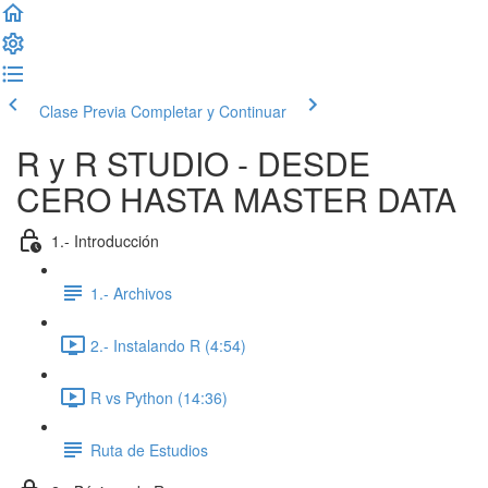
Clase Previa
Completar y Continuar
R y R STUDIO - DESDE
CERO HASTA MASTER DATA
1.- Introducción
1.- Archivos
2.- Instalando R (4:54)
R vs Python (14:36)
Ruta de Estudios