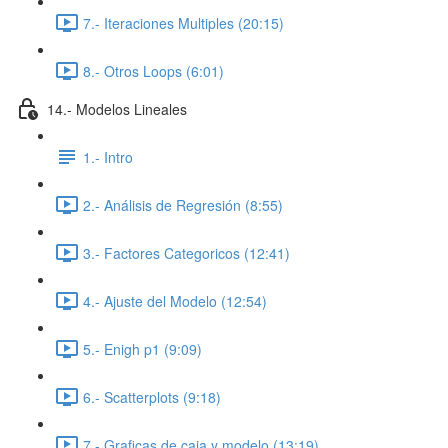
7.- Iteraciones Multiples (20:15)
8.- Otros Loops (6:01)
14.- Modelos Lineales
1.- Intro
2.- Análisis de Regresión (8:55)
3.- Factores Categoricos (12:41)
4.- Ajuste del Modelo (12:54)
5.- Enigh p1 (9:09)
6.- Scatterplots (9:18)
7.- Graficas de caja y modelo (13:19)