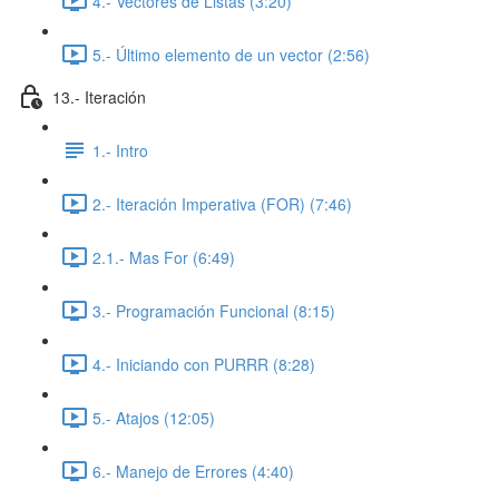
4.- Vectores de Listas (3:20)
5.- Último elemento de un vector (2:56)
13.- Iteración
1.- Intro
2.- Iteración Imperativa (FOR) (7:46)
2.1.- Mas For (6:49)
3.- Programación Funcional (8:15)
4.- Iniciando con PURRR (8:28)
5.- Atajos (12:05)
6.- Manejo de Errores (4:40)