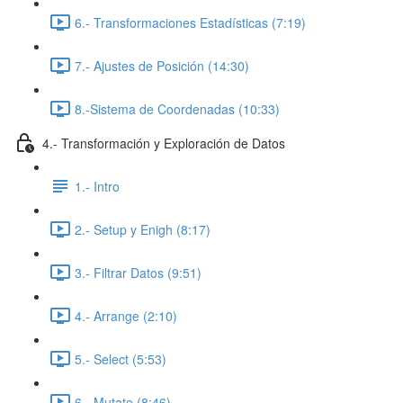
6.- Transformaciones Estadísticas (7:19)
7.- Ajustes de Posición (14:30)
8.-Sistema de Coordenadas (10:33)
4.- Transformación y Exploración de Datos
1.- Intro
2.- Setup y Enigh (8:17)
3.- Filtrar Datos (9:51)
4.- Arrange (2:10)
5.- Select (5:53)
6.- Mutate (8:46)