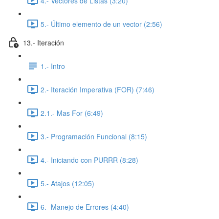
4.- Vectores de Listas (3:20)
5.- Último elemento de un vector (2:56)
13.- Iteración
1.- Intro
2.- Iteración Imperativa (FOR) (7:46)
2.1.- Mas For (6:49)
3.- Programación Funcional (8:15)
4.- Iniciando con PURRR (8:28)
5.- Atajos (12:05)
6.- Manejo de Errores (4:40)