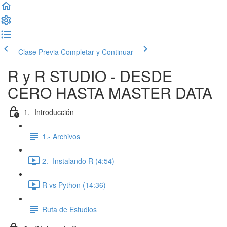
Clase Previa
Completar y Continuar
R y R STUDIO - DESDE
CERO HASTA MASTER DATA
1.- Introducción
1.- Archivos
2.- Instalando R (4:54)
R vs Python (14:36)
Ruta de Estudios