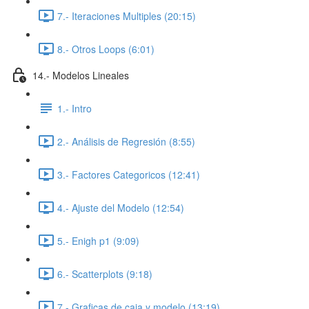
7.- Iteraciones Multiples (20:15)
8.- Otros Loops (6:01)
14.- Modelos Lineales
1.- Intro
2.- Análisis de Regresión (8:55)
3.- Factores Categoricos (12:41)
4.- Ajuste del Modelo (12:54)
5.- Enigh p1 (9:09)
6.- Scatterplots (9:18)
7.- Graficas de caja y modelo (13:19)