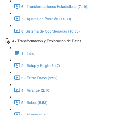
6.- Transformaciones Estadísticas (7:19)
7.- Ajustes de Posición (14:30)
8.-Sistema de Coordenadas (10:33)
4.- Transformación y Exploración de Datos
1.- Intro
2.- Setup y Enigh (8:17)
3.- Filtrar Datos (9:51)
4.- Arrange (2:10)
5.- Select (5:53)
6.- Mutate (8:46)