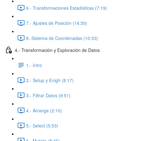
6.- Transformaciones Estadísticas (7:19)
7.- Ajustes de Posición (14:30)
8.-Sistema de Coordenadas (10:33)
4.- Transformación y Exploración de Datos
1.- Intro
2.- Setup y Enigh (8:17)
3.- Filtrar Datos (9:51)
4.- Arrange (2:10)
5.- Select (5:53)
6.- Mutate (8:46)