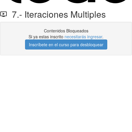
7.- Iteraciones Multiples
Contenidos Bloqueados
Si ya estas inscrito
necesitarás ingresar
.
Inscríbete en el curso para desbloquear