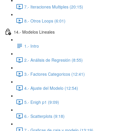
7.- Iteraciones Multiples (20:15)
8.- Otros Loops (6:01)
14.- Modelos Lineales
1.- Intro
2.- Análisis de Regresión (8:55)
3.- Factores Categoricos (12:41)
4.- Ajuste del Modelo (12:54)
5.- Enigh p1 (9:09)
6.- Scatterplots (9:18)
7.- Graficas de caja y modelo (13:19)