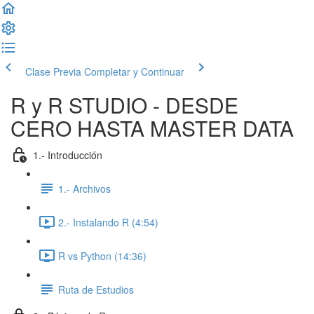
Clase Previa
Completar y Continuar
R y R STUDIO - DESDE
CERO HASTA MASTER DATA
1.- Introducción
1.- Archivos
2.- Instalando R (4:54)
R vs Python (14:36)
Ruta de Estudios