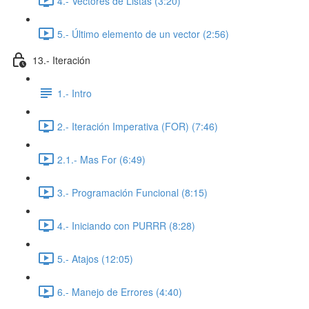
4.- Vectores de Listas (3:20)
5.- Último elemento de un vector (2:56)
13.- Iteración
1.- Intro
2.- Iteración Imperativa (FOR) (7:46)
2.1.- Mas For (6:49)
3.- Programación Funcional (8:15)
4.- Iniciando con PURRR (8:28)
5.- Atajos (12:05)
6.- Manejo de Errores (4:40)