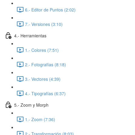
6.- Editor de Puntos (2:02)
7.- Versiones (3:10)
4.- Herramientas
1.- Colores (7:51)
2.- Fotografías (8:18)
3.- Vectores (4:39)
4.- Tipografías (6:37)
5.- Zoom y Morph
1.- Zoom (7:36)
2.- Transformación (8:03)