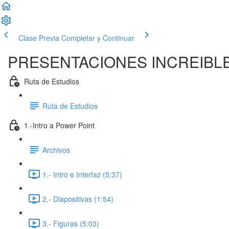
Clase Previa
Completar y Continuar
PRESENTACIONES INCREIBL
Ruta de Estudios
Ruta de Estudios
1.-Intro a Power Point
Archivos
1.- Intro e Interfaz (5:37)
2.- Diapositivas (1:54)
3.- Figuras (5:03)