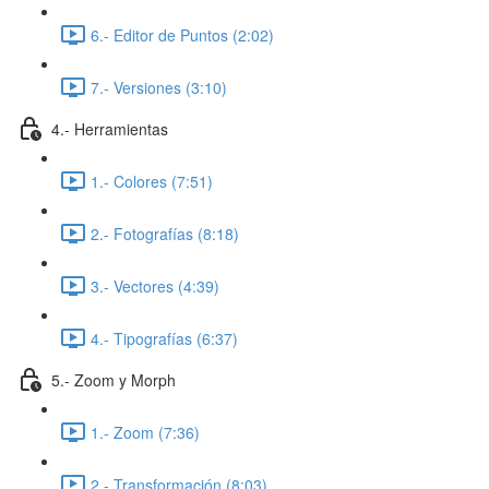
6.- Editor de Puntos (2:02)
7.- Versiones (3:10)
4.- Herramientas
1.- Colores (7:51)
2.- Fotografías (8:18)
3.- Vectores (4:39)
4.- Tipografías (6:37)
5.- Zoom y Morph
1.- Zoom (7:36)
2.- Transformación (8:03)