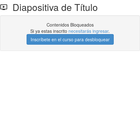
Diapositiva de Título
Contenidos Bloqueados
Si ya estas inscrito
necesitarás ingresar
.
Inscríbete en el curso para desbloquear