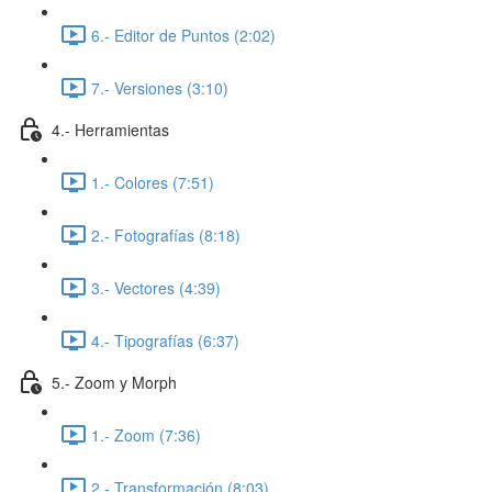
6.- Editor de Puntos (2:02)
7.- Versiones (3:10)
4.- Herramientas
1.- Colores (7:51)
2.- Fotografías (8:18)
3.- Vectores (4:39)
4.- Tipografías (6:37)
5.- Zoom y Morph
1.- Zoom (7:36)
2.- Transformación (8:03)