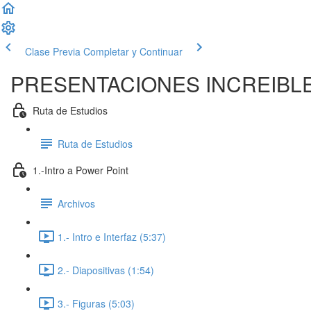
Clase Previa
Completar y Continuar
PRESENTACIONES INCREIBL
Ruta de Estudios
Ruta de Estudios
1.-Intro a Power Point
Archivos
1.- Intro e Interfaz (5:37)
2.- Diapositivas (1:54)
3.- Figuras (5:03)