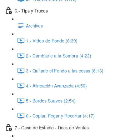
6.- Tips y Trucos
Archivos
1.- VIdeo de Fondo (6:39)
2.- Cambiarle a la Sombra (4:23)
3.- Quitarle el Fondo a las cosas (8:16)
4.- Alineación Avanzada (4:50)
5.- Bordes Suaves (2:54)
6.- Copiar, Pegar y Recortar (4:17)
7.- Caso de Estudio - Deck de Ventas