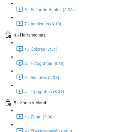
6.- Editor de Puntos (2:02)
7.- Versiones (3:10)
4.- Herramientas
1.- Colores (7:51)
2.- Fotografías (8:18)
3.- Vectores (4:39)
4.- Tipografías (6:37)
5.- Zoom y Morph
1.- Zoom (7:36)
2.- Transformación (8:03)