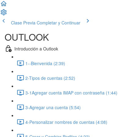
Clase Previa
Completar y Continuar
OUTLOOK
Introducción a Outlook
1--Bienvenida (2:39)
2-Tipos de cuentas (2:52)
3-1Agregar cuenta IMAP con contraseña (1:44)
3-Agregar una cuenta (5:54)
4-Personalizar nombres de cuentas (4:08)
5-Crear y Cambiar Perfiles (4:22)