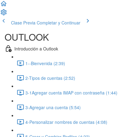
Clase Previa
Completar y Continuar
OUTLOOK
Introducción a Outlook
1--Bienvenida (2:39)
2-Tipos de cuentas (2:52)
3-1Agregar cuenta IMAP con contraseña (1:44)
3-Agregar una cuenta (5:54)
4-Personalizar nombres de cuentas (4:08)
5-Crear y Cambiar Perfiles (4:22)