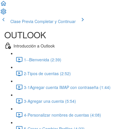
Clase Previa
Completar y Continuar
OUTLOOK
Introducción a Outlook
1--Bienvenida (2:39)
2-Tipos de cuentas (2:52)
3-1Agregar cuenta IMAP con contraseña (1:44)
3-Agregar una cuenta (5:54)
4-Personalizar nombres de cuentas (4:08)
5-Crear y Cambiar Perfiles (4:22)