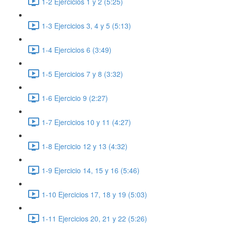
1-2 Ejercicios 1 y 2 (5:25)
1-3 Ejercicios 3, 4 y 5 (5:13)
1-4 Ejercicios 6 (3:49)
1-5 Ejercicios 7 y 8 (3:32)
1-6 Ejercicio 9 (2:27)
1-7 Ejercicios 10 y 11 (4:27)
1-8 Ejercicio 12 y 13 (4:32)
1-9 Ejercicio 14, 15 y 16 (5:46)
1-10 Ejercicios 17, 18 y 19 (5:03)
1-11 Ejercicios 20, 21 y 22 (5:26)