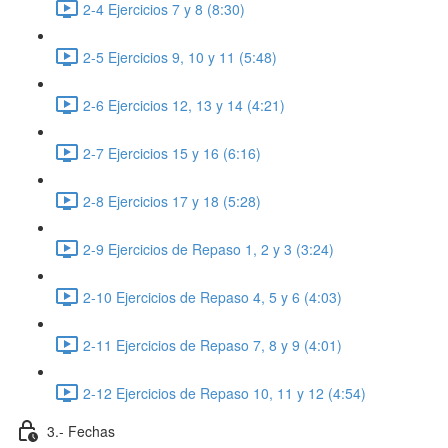
2-4 Ejercicios 7 y 8 (8:30)
2-5 Ejercicios 9, 10 y 11 (5:48)
2-6 Ejercicios 12, 13 y 14 (4:21)
2-7 Ejercicios 15 y 16 (6:16)
2-8 Ejercicios 17 y 18 (5:28)
2-9 Ejercicios de Repaso 1, 2 y 3 (3:24)
2-10 Ejercicios de Repaso 4, 5 y 6 (4:03)
2-11 Ejercicios de Repaso 7, 8 y 9 (4:01)
2-12 Ejercicios de Repaso 10, 11 y 12 (4:54)
3.- Fechas